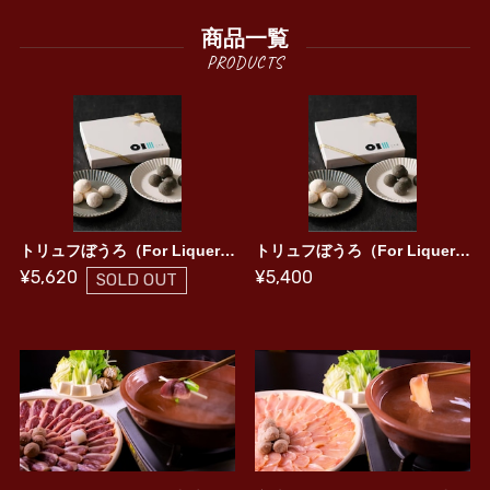
商品一覧
トリュフぼうろ（For Liquer・For Tea）【手提げ付き】
トリュフぼうろ（For Liquer・For Tea）【手提げ袋なし】
¥5,620
¥5,400
SOLD OUT