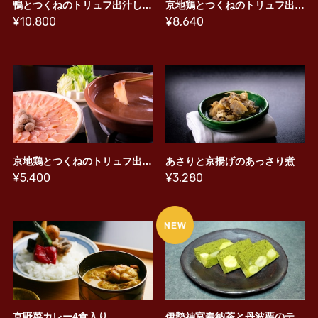
鴨とつくねのトリュフ出汁しゃぶしゃぶ そば付き
京地鶏とつくねのトリュフ出汁しゃぶしゃぶ そば付き
¥10,800
¥8,640
京地鶏とつくねのトリュフ出汁しゃぶしゃぶ
あさりと京揚げのあっさり煮
¥5,400
¥3,280
京野菜カレー4食入り
伊勢神宮奉納茶と丹波栗のテリーヌ