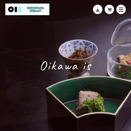
Oikawa is